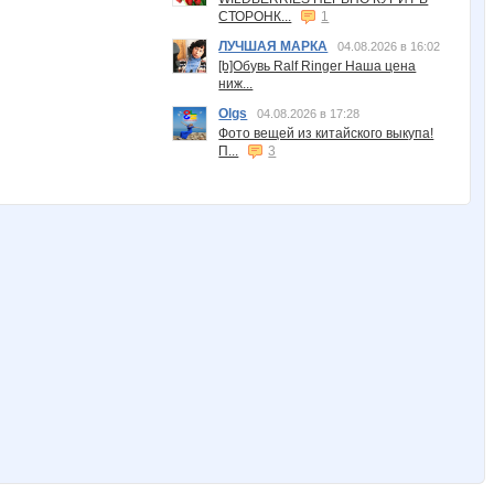
СТОРОНК...
1
ЛУЧШАЯ МАРКА
04.08.2026 в 16:02
[b]Обувь Ralf Ringer Наша цена
ниж...
Olgs
04.08.2026 в 17:28
Фото вещей из китайского выкупа!
П...
3