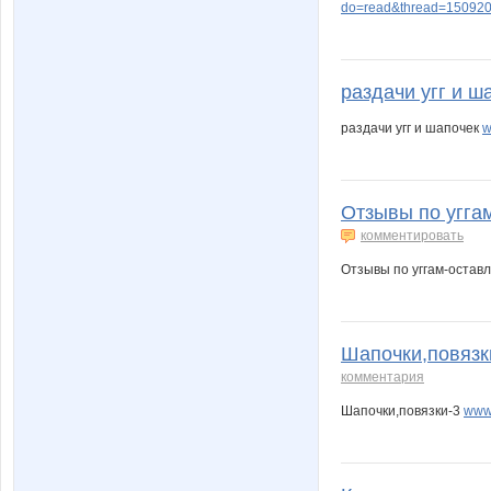
do=read&thread=150920
раздачи угг и ша
раздачи угг и шапочек
w
Отзывы по уггам
комментировать
Отзывы по уггам-остав
Шапочки,повязк
комментария
Шапочки,повязки-3
www.