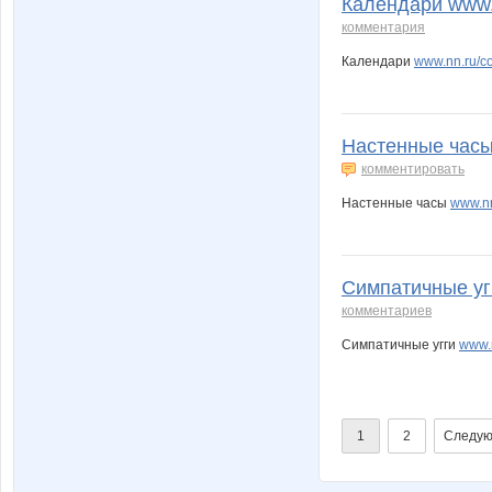
Календари www.n
комментария
Календари
www.nn.ru/c
Настенные часы 
комментировать
Настенные часы
www.nn
Симпатичные угг
комментариев
Симпатичные угги
www.
1
2
Следую