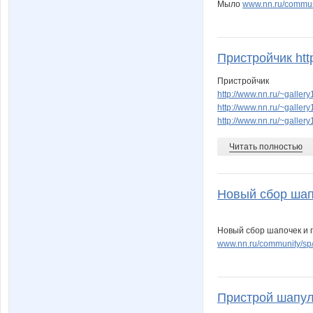
Мыло
www.nn.ru/commun
Пристройчик http
Пристройчик
http://www.nn.ru/~gall
http://www.nn.ru/~gall
http://www.nn.ru/~gall
Читать полностью
Новый сбор шапо
Новый сбор шапочек и п
www.nn.ru/community/sp
Пристрой шапулек