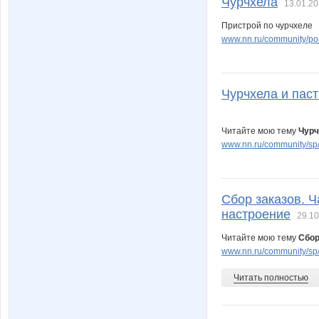
Чурчхела
13.01.20
Пристрой по чурчхеле
www.nn.ru/community/pok
Чурчхела и пас
Читайте мою тему
Чурч
www.nn.ru/community/sp/
Сбор заказов. 
настроение
29.10
Читайте мою тему
Сбор
www.nn.ru/community/sp/f
Читать полностью