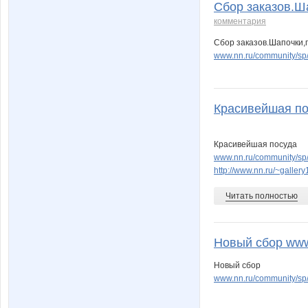
Сбор заказов.Ша
комментария
Сбор заказов.Шапочки,п
www.nn.ru/community/sp
Красивейшая пос
Красивейшая посуда
www.nn.ru/community/sp
http://www.nn.ru/~gall
Читать полностью
Новый сбор www.
Новый сбор
www.nn.ru/community/sp