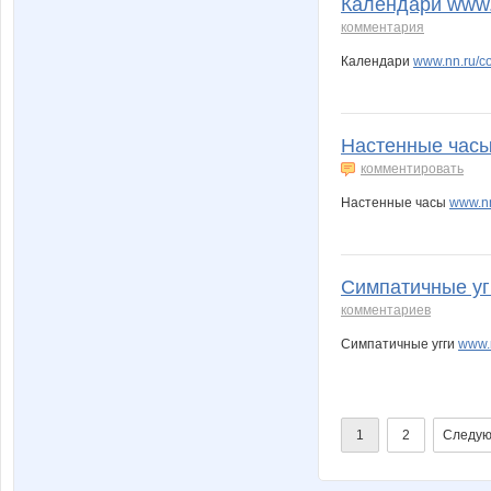
Календари www.n
комментария
Календари
www.nn.ru/c
Настенные часы 
комментировать
Настенные часы
www.nn
Симпатичные угг
комментариев
Симпатичные угги
www.
1
2
Следую