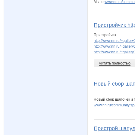
Мыло
www.nn.ru/commun
Пристройчик http
Пристройчик
http://www.nn.ru/~gall
http://www.nn.ru/~gall
http://www.nn.ru/~gall
Читать полностью
Новый сбор шапо
Новый сбор шапочек и п
www.nn.ru/community/sp
Пристрой шапулек