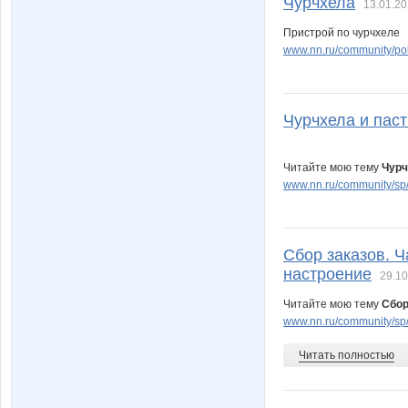
Чурчхела
13.01.20
Пристрой по чурчхеле
www.nn.ru/community/pok
Чурчхела и пас
Читайте мою тему
Чурч
www.nn.ru/community/sp/
Сбор заказов. 
настроение
29.10
Читайте мою тему
Сбор
www.nn.ru/community/sp/f
Читать полностью