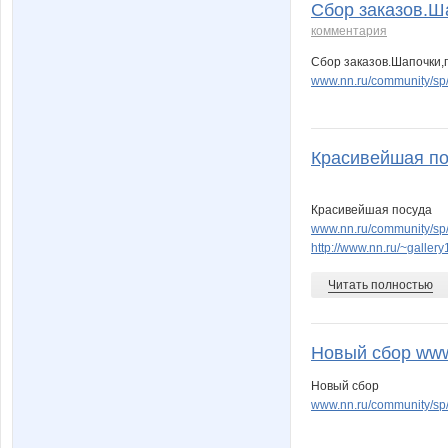
Сбор заказов.Ша
комментария
Сбор заказов.Шапочки,п
www.nn.ru/community/sp
Красивейшая пос
Красивейшая посуда
www.nn.ru/community/sp
http://www.nn.ru/~gall
Читать полностью
Новый сбор www.
Новый сбор
www.nn.ru/community/sp