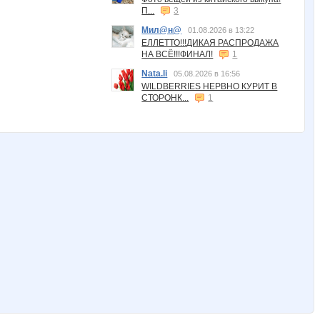
П...
3
Мил@н@
01.08.2026 в 13:22
ЕЛЛЕТТО!!!ДИКАЯ РАСПРОДАЖА
НА ВСЁ!!!ФИНАЛ!
1
Nata.li
05.08.2026 в 16:56
WILDBERRIES НЕРВНО КУРИТ В
СТОРОНК...
1